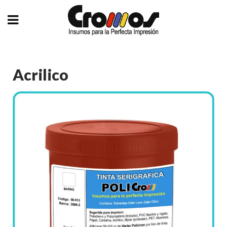
Acrilico