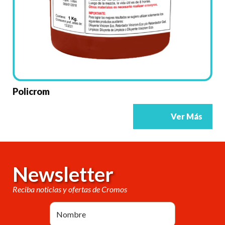
Policrom
Ver Más
Newsletter
Reciba noticias y ofertas de Cromos