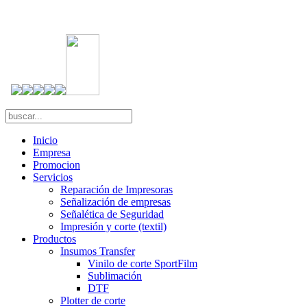
Inicio
Empresa
Promocion
Servicios
Reparación de Impresoras
Señalización de empresas
Señalética de Seguridad
Impresión y corte (textil)
Productos
Insumos Transfer
Vinilo de corte SportFilm
Sublimación
DTF
Plotter de corte